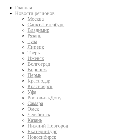
Главная
Новости регионов
Москва
Санкт-Петербург
Владимир
Рязань
Тула
Липецк
Тверь
Ижевск
Волгоград
Воронеж
Пермь
Краснодар
Красноярск
Уфа
Ростов-на-Дону
Самара
Омск
Челябинск
Казань
Нижний Новгород
Екатеринбург
Новосибирск