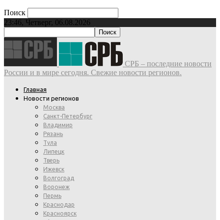
Поиск
23:46, Четверг, 06.08.2026
СРБ – последние новости
России и в мире сегодня. Свежие новости регионов.
Главная
Новости регионов
Москва
Санкт-Петербург
Владимир
Рязань
Тула
Липецк
Тверь
Ижевск
Волгоград
Воронеж
Пермь
Краснодар
Красноярск