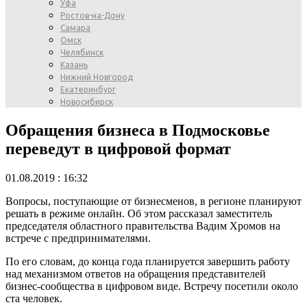
Уфа
Ростов-на-Дону
Самара
Омск
Челябинск
Казань
Нижний Новгород
Екатеринбург
Новосибирск
Обращения бизнеса в Подмосковье
переведут в цифровой формат
01.08.2019 : 16:32
Вопросы, поступающие от бизнесменов, в регионе планируют
решать в режиме онлайн. Об этом рассказал заместитель
председателя областного правительства Вадим Хромов на
встрече с предпринимателями.
По его словам, до конца года планируется завершить работу
над механизмом ответов на обращения представителей
бизнес-сообщества в цифровом виде. Встречу посетили около
ста человек.