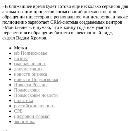
«В ближайшее время будет готово еще несколько сервисов для
автоматизации процессов согласований документов при
обращении инвесторов в региональное министерство, а также
полноценно заработает CRM-система создаваемых центров
«Мой бизнес», и думаю, что к концу года нам удастся
перевести все обращения бизнеса в электронный вид», –
сказал Вадим Хромов.
Метки
srb Подмосковье
Бизнес
главная новость
документация
новости бизнеса
новости Подмосковья
Новости России
Подмосковье
Подмосковье новости
политика
российские новости
СРБ
цифровой формат
экономика